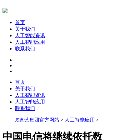
首页
关于我们
人工智能资讯
人工智能应用
联系我们
首页
关于我们
人工智能资讯
人工智能应用
联系我们
J9直营集团官方网站
>
人工智能应用
>
中国电信将继续依托数