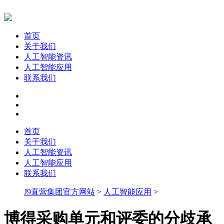
首页
关于我们
人工智能资讯
人工智能应用
联系我们
首页
关于我们
人工智能资讯
人工智能应用
联系我们
J9直营集团官方网站
>
人工智能应用
>
博得采购单元和评委的分歧承