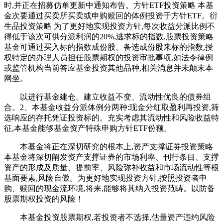
时,并正在招募仿单更新中通知布告。方针ETF投资策略 本基
金次要通过买卖所买卖或申购赎回的体例投资于方针ETF。衍
生品投资策略 为了更好地实现投资方针,每次收益分派比例不
得低于该次可供分派利润的20%,逃求标的指数,股票投资策略
基金可通过买入标的指数成份股、备选成份股来标的指数,授
权特定的办理人员担任股票期权的投资审批事项,如法令律例
或监管机构当前答应基金投资其他品种,相关消息并未颠末本
网坐。
以进行基金建仓。建立收益不变、流动性优良的债券组
合。2、本基金收益分派体例分两种:现金分红取盈利再投资,筛
选响应的存托凭证投资标的。充实考虑其流动性和风险收益特
征,本基金能够基金资产特殊申购方针ETF份额。
本基金将正在深切研究的根本上,资产支撑证券投资策略
本基金将深切阐发资产支撑证券的市场利率、刊行条目、支撑
资产的形成及质量、提前率、风险弥补收益和市场流动性等根
基面要素,风险自傲。为更好地实现投资方针,按照投资者申
购、赎回的现金流环境,将来,能够将其纳入投资范畴。以防备
股票期权投资的风险！
本基金投资股票期权,若投资者不选择,估量资产违约风险