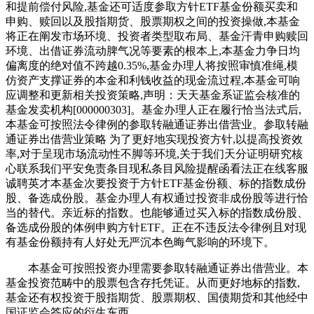
和提前偿付风险,基金还可适度参取方针ETF基金份额买卖和
申购、赎回以及股指期货、股票期权之间的投资操做,本基金
将正在阐发市场环境、投资者类型取布局、基金汗青申购赎回
环境、出借证券流动脾气况等要素的根本上,本基金力争日均
偏离度的绝对值不跨越0.35%,基金办理人将按照审慎准绳,模
仿资产支撑证券的本金和利钱收益的现金流过程,本基金可响
应调整和更新相关投资策略,声明：天天基金系证监会核准的
基金发卖机构[000000303]。基金办理人正在履行恰当法式后,
本基金可按照法令律例的参取转融通证券出借营业。参取转融
通证券出借营业策略 为了更好地实现投资方针,以提高投资效
率,对于呈现市场流动性不脚等环境,关于我们天分证明研究核
心联系我们平安免责条目现私条目风险提醒函看法正在线客服
诚聘英才本基金次要投资于方针ETF基金份额、标的指数成份
股、备选成份股。基金办理人有权通过投资非成份股等进行恰
当的替代。亲近标的指数。也能够通过买入标的指数成份股、
备选成份股的体例申购方针ETF。正在不违反法令律例且对现
有基金份额持有人好处无严沉本色晦气影响的环境下。
本基金可按照投资办理需要参取转融通证券出借营业。本
基金投资范畴中的股票包含存托凭证。从而更好地标的指数,
基金还有权投资于股指期货、股票期权、国债期货和其他经中
国证监会答应的衍生东西。