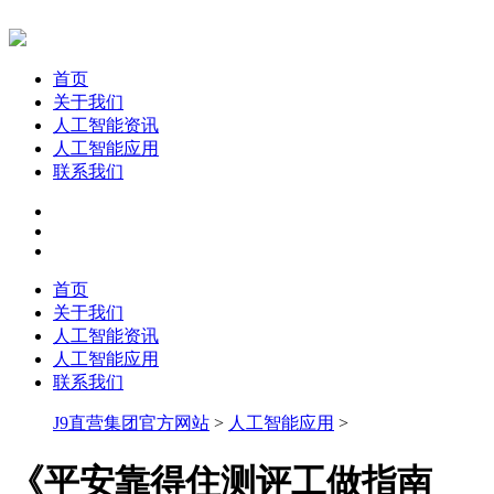
首页
关于我们
人工智能资讯
人工智能应用
联系我们
首页
关于我们
人工智能资讯
人工智能应用
联系我们
J9直营集团官方网站
>
人工智能应用
>
《平安靠得住测评工做指南