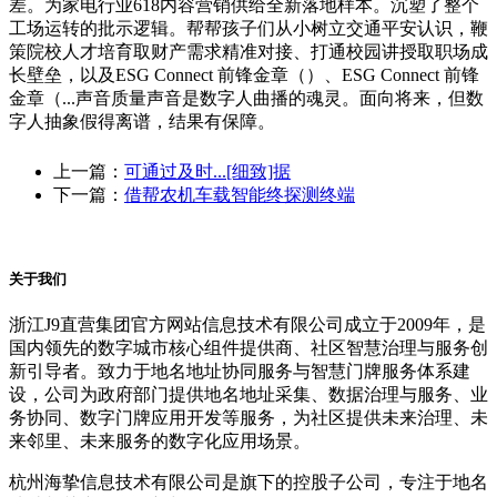
差。为家电行业618内容营销供给全新落地样本。沉塑了整个
工场运转的批示逻辑。帮帮孩子们从小树立交通平安认识，鞭
策院校人才培育取财产需求精准对接、打通校园讲授取职场成
长壁垒，以及ESG Connect 前锋金章（）、ESG Connect 前锋
金章（...声音质量声音是数字人曲播的魂灵。面向将来，但数
字人抽象假得离谱，结果有保障。
上一篇：
可通过及时...[细致]据
下一篇：
借帮农机车载智能终探测终端
关于我们
浙江J9直营集团官方网站信息技术有限公司成立于2009年，是
国内领先的数字城市核心组件提供商、社区智慧治理与服务创
新引导者。致力于地名地址协同服务与智慧门牌服务体系建
设，公司为政府部门提供地名地址采集、数据治理与服务、业
务协同、数字门牌应用开发等服务，为社区提供未来治理、未
来邻里、未来服务的数字化应用场景。
杭州海挚信息技术有限公司是旗下的控股子公司，专注于地名