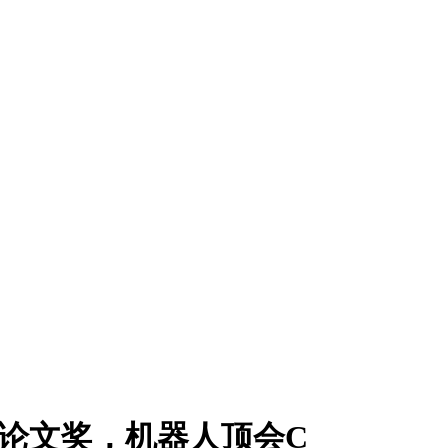
最佳论文奖，机器人顶会C