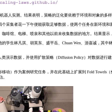
00 多次机器人实测。结果表明，策略的泛化要依赖于环境和对象的
采集者花一下午便能获取足够数据，使两个任务在新环境和新对
咖啡馆、电梯、喷泉和其他以前未收集数据的地方。结果显示，
林凡淇、胡英东、盛平岳、Chuan Wen、游嘉诚，其中林凡淇
数据，并使用扩散策略（Diffusion Policy）对数据
nt（鼠标移动）作为案例研究任务，并在此基础上扩展到 Fold Towels
评估。