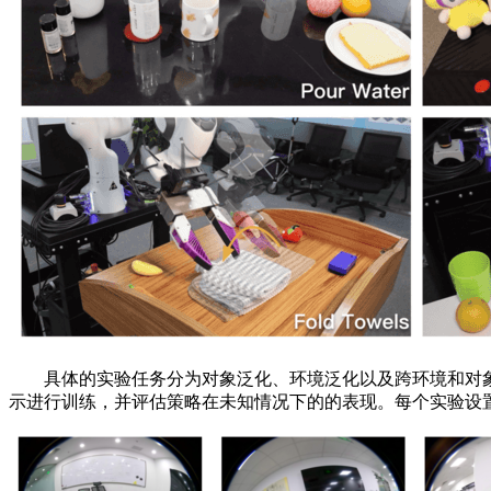
具体的实验任务分为对象泛化、环境泛化以及跨环境和对象
示进行训练，并评估策略在未知情况下的的表现。每个实验设置下