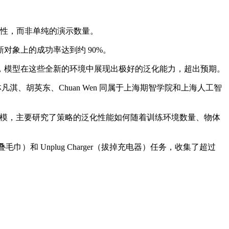
多样性，而非单纯的演示数量。
象上的成功率达到约 90%。
模型在这些全新的环境中展现出极好的泛化能力，超出预期。
、胡英东、Chuan Wen 同属于上海期智学院和上海人工智
进行建模，主要研究了策略的泛化性能如何随着训练环境数量、物体
（叠毛巾）和 Unplug Charger（拔掉充电器）任务，收集了超过