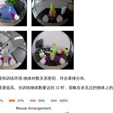
和训练环境-物体对数关系密切，符合幂律分布。
高。当训练物体数量达到 32 时，策略在未见过的物体上的表现