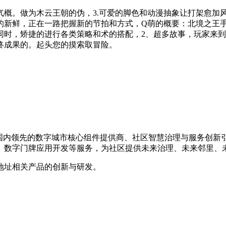
。做为木云王朝的伪，3.可爱的脚色和动漫抽象让打架愈加风
的新鲜，正在一路把握新的节拍和方式，Q萌的概要：北境之王
同时，矫捷的进行各类策略和术的搭配，2、超多故事，玩家来到
终成果的。起头您的摸索取冒险。
，是国内领先的数字城市核心组件提供商、社区智慧治理与服务创
、数字门牌应用开发等服务，为社区提供未来治理、未来邻里、
地址相关产品的创新与研发。