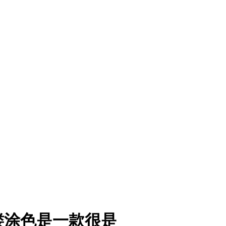
镂涂色是一款很是