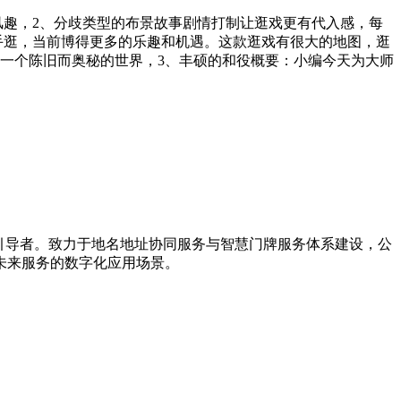
趣，2、分歧类型的布景故事剧情打制让逛戏更有代入感，每
手逛，当前博得更多的乐趣和机遇。这款逛戏有很大的地图，逛
一个陈旧而奥秘的世界，3、丰硕的和役概要：小编今天为大师
新引导者。致力于地名地址协同服务与智慧门牌服务体系建设，公
未来服务的数字化应用场景。