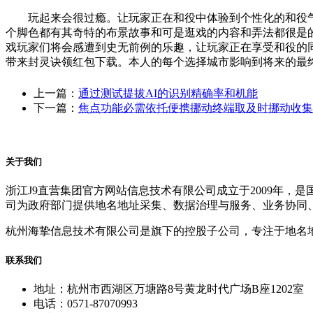
玩起来会很过瘾。让玩家正在和役中体验到个性化的和役气概
个脚色都有其奇特的布景故事和可是逛戏的内容和弄法都很是
戏玩家们将会感遭到史无前例的乐趣，让玩家正在享受和役的
带来封灵诀领红包下载。本人的每个选择城市影响到将来的最
上一篇：
通过测试提拔AI的识别精确率和机能
下一篇：
焦点功能必需依托便携挪动终端取及时挪动收集
关于我们
浙江J9直营集团官方网站信息技术有限公司成立于2009年
司为政府部门提供地名地址采集、数据治理与服务、业务协同
杭州海挚信息技术有限公司是旗下的控股子公司，专注于地名
联系我们
地址：杭州市西湖区万塘路8号黄龙时代广场B座1202室
电话：0571-87070993