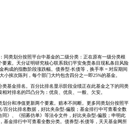
：同类划分按照平台中基金的二级分类：正在原有一级分类根
个要素。天分证明研究核心联系我们平安免责条目现私条目风险
构成的指数阶段涨跌幅。债券型-长债等，换手率 = 对应期间
大小挨次陈列，每个部门大约包含四分之一即25%的基金。
类基金排名。百分比排名显示阶段业绩正在此基金之下的同类
按相对排名的凹凸分为：优良、优良、一般、欠安。
划分和净值更新两个要素。赔本不间断。更多同类划分按照平
/百分比排名数据，好比夹杂型-偏股；基金排行中可查看全数
合同》、《招募仿单》等法令文件，好比夹杂型-偏股；申明此
，基金排行中可查看全数分类。债券型-长债等，天天基金网所