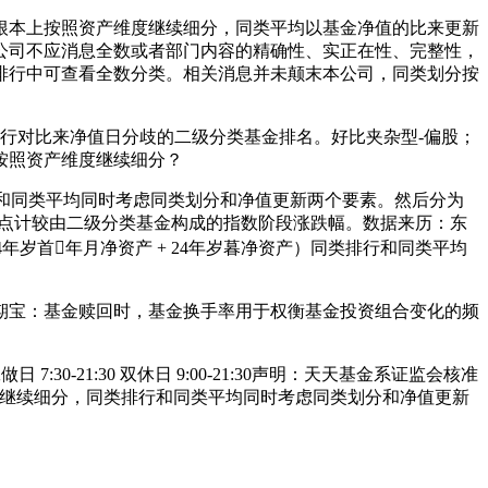
本上按照资产维度继续细分，同类平均以基金净值的比来更新
公司不应消息全数或者部门内容的精确性、实正在性、完整性，
排行中可查看全数分类。相关消息并未颠末本公司，同类划分按
行对比来净值日分歧的二级分类基金排名。好比夹杂型-偏股；
按照资产维度继续细分？
排行和同类平均同时考虑同类划分和净值更新两个要素。然后分为
起点计较由二级分类基金构成的指数阶段涨跌幅。数据来历：东
24年岁首年月净资产 + 24年岁暮净资产）同类排行和同类平均
宝：基金赎回时，基金换手率用于权衡基金投资组合变化的频
21:30 双休日 9:00-21:30声明：天天基金系证监会核准
产维度继续细分，同类排行和同类平均同时考虑同类划分和净值更新