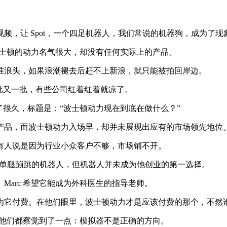
片视频，让 Spot，一个四足机器人，我们常说的机器狗，成为了
波士顿的动力名气很大，却没有任何实际上的产品。
浪头，如果浪潮褪去后赶不上新浪，就只能被拍回岸边。
一批又一批，有些公司红着红着就凉了。
了很久，标题是：“波士顿动力现在到底在做什么？”
品，而波士顿动力入场早，却并未展现出应有的市场领先地位
人说是因为行业小众客户不够，市场铺不开。
界上第一款能单腿蹦跳的机器人，但机器人并未成为他创业的第一选择。
arc 希望它能成为外科医生的指导老师。
它付费。在他们眼里，波士顿动力才是应该付费的那个，不然谁
为他们都察觉到了一点：模拟器不是正确的方向。