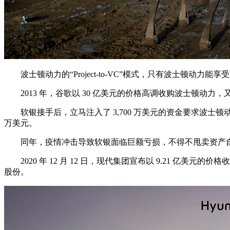
波士顿动力的“Project-to-VC”模式，只有波士顿动力
2013 年，谷歌以 30 亿美元的价格高调收购波士顿动力，又
软银接手后，立马注入了 3,700 万美元的资金要求波士顿动力尝试量产
万美元。
同年，疫情冲击导致软银面临巨额亏损，不得不甩卖资产自
2020 年 12 月 12 日，现代集团宣布以 9.21 亿美元的价
股份。