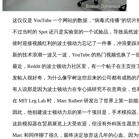
这仅仅是 YouTube 一个网站的数据，“病毒式传播”的切
不过当时的 Spot 还只是实验室的一个试验品，导致虽然
彼时迎接视频红利的波士顿动力忘记了一件事，冲浪要踩准
新的技术浪潮一波又一波，YouTube 的热门视频也换了
最近，Reddit 的波士顿动力社区里，有一个帖子在主页挂
发帖人很好奇，为什么像宇树这些后来的公司都有成熟的产
有人说那是因为波士顿动力在专心搞研究不在意商业，也有
在 MIT Leg Lab 时，Marc Raibert 研发出了世
因此，他创建波士顿动力后的第一个项目是，手术模拟器。M
这款模拟器在贸易展览上大受欢迎，但没有外科医生愿意为
Marc 和同伴聊了很久，最终决定放弃这几年的心血。因