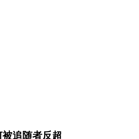
何被追随者反超