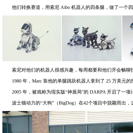
他们转换赛道，用索尼 Aibo 机器人的四条腿，做了一个
索尼对他们的机器人很感兴趣，每周都要和他们开会畅聊技术
1980 年，Marc 靠他的单腿跳跃机器人拿到了 25 万美
2005 年，被戏称为现实版“神盾局”的 DARPA 开启了
波士顿动力的“大狗”（BigDog）在42个项目中脱颖而出