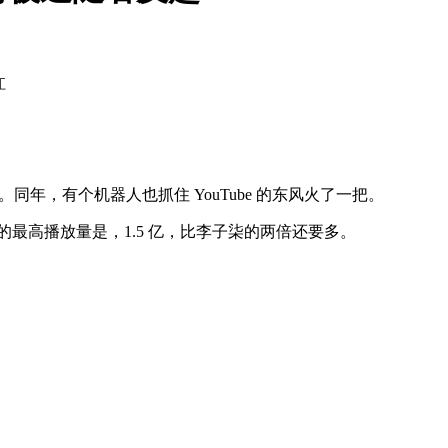
江
。同年，有个机器人也抓住 YouTube 的东风火了一把。
最高播放量是，1.5 亿，比李子柒的两倍还要多。