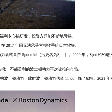
能享受福利专心搞研发，投资方只能不断地亏损。
在 2017 年因无法承受亏损转手给日本软银。
 Spot mini（后更名为Spot）。2020 年，Spot 如约
救，不能盈利的波士顿动力再次被推向市场。
格收购波士顿动力，此时波士顿动力估值 11 亿，降了63%。2021 年