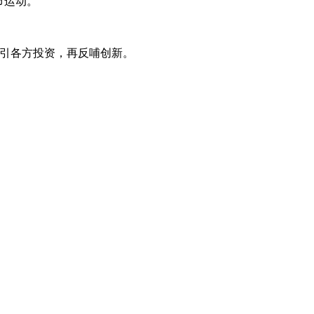
节运动。
，吸引各方投资，再反哺创新。