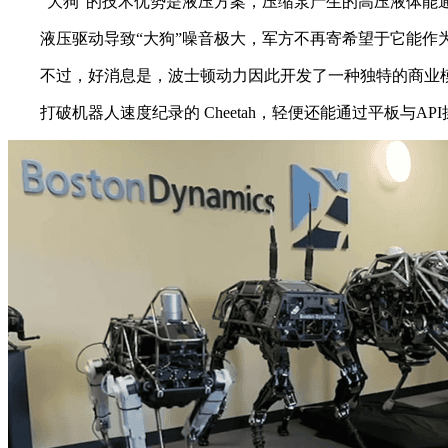
“大狗”的技术优势是液压方案，压缩泵产生的高压液体能通
液压驱动导致“大狗”噪音极大，军方不再寄希望于它能作为士兵的
不过，好消息是，波士顿动力因此开发了一种独特的商业模式，“P
打破机器人速度纪录的 Cheetah，轻便还能通过平板与API操控的“