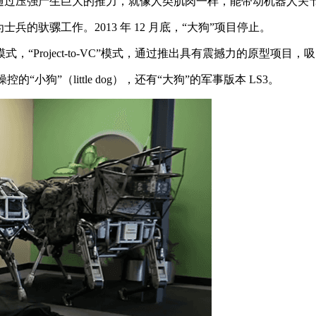
过压强产生巨大的推力，就像人类肌肉一样，能带动机器人关
驮骡工作。2013 年 12 月底，“大狗”项目停止。
roject-to-VC”模式，通过推出具有震撼力的原型项目
小狗”（little dog），还有“大狗”的军事版本 LS3。