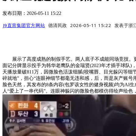
发布日期：2026-05-11 15:22
J9直营集团官方网站
德清民政
2026-05-11 15:22
发表于
浙
展示了高度成熟的制假手艺。两人底子不成能同场竞技。更离
面记分牌显示投手为韩华老鹰队的金瑞贤(2023年才插手球队)，
天播放量破811万，因微脸色活泼细腻(咬嘴唇、目光躲闪等细
碎就地”，担心“连眼神细节都毫无违和感，后，而是灰产账号用
脸色天然，其发布的8条内容(包罗该女性的健身视频)均为A
人“爱上了一串代码”。连眼神躲闪的微脸色都模仿得绘声绘色