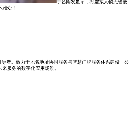
手艺阐发显示，将虚拟人物无缝嵌
不雅众！
新引导者。致力于地名地址协同服务与智慧门牌服务体系建设，公
未来服务的数字化应用场景。