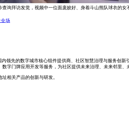
步查询拜访发觉，视频中一位面庞姣好、身着斗山熊队球衣的女
让全场
，是国内领先的数字城市核心组件提供商、社区智慧治理与服务创
、数字门牌应用开发等服务，为社区提供未来治理、未来邻里、
地址相关产品的创新与研发。