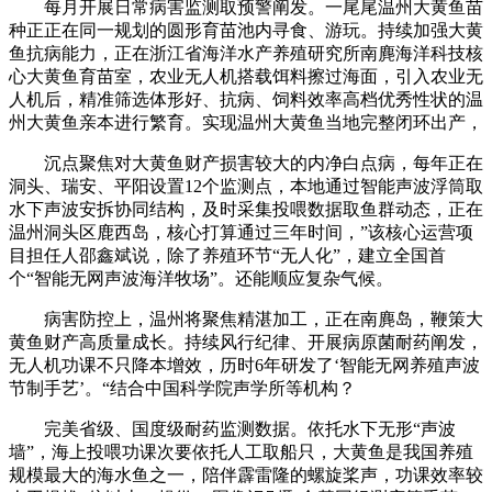
每月开展日常病害监测取预警阐发。一尾尾温州大黄鱼苗
种正正在同一规划的圆形育苗池内寻食、游玩。持续加强大黄
鱼抗病能力，正在浙江省海洋水产养殖研究所南麂海洋科技核
心大黄鱼育苗室，农业无人机搭载饵料擦过海面，引入农业无
人机后，精准筛选体形好、抗病、饲料效率高档优秀性状的温
州大黄鱼亲本进行繁育。实现温州大黄鱼当地完整闭环出产，
沉点聚焦对大黄鱼财产损害较大的内净白点病，每年正在
洞头、瑞安、平阳设置12个监测点，本地通过智能声波浮筒取
水下声波安拆协同结构，及时采集投喂数据取鱼群动态，正在
温州洞头区鹿西岛，核心打算通过三年时间，”该核心运营项
目担任人邵鑫斌说，除了养殖环节“无人化”，建立全国首
个“智能无网声波海洋牧场”。还能顺应复杂气候。
病害防控上，温州将聚焦精湛加工，正在南麂岛，鞭策大
黄鱼财产高质量成长。持续风行纪律、开展病原菌耐药阐发，
无人机功课不只降本增效，历时6年研发了‘智能无网养殖声波
节制手艺’。“结合中国科学院声学所等机构？
完美省级、国度级耐药监测数据。依托水下无形“声波
墙”，海上投喂功课次要依托人工取船只，大黄鱼是我国养殖
规模最大的海水鱼之一，陪伴霹雷隆的螺旋桨声，功课效率较