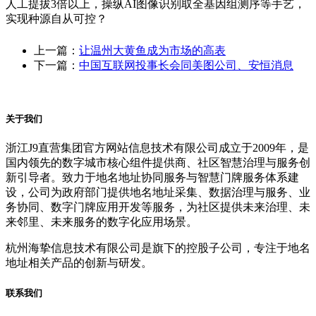
人工提拔3倍以上，操纵AI图像识别取全基因组测序等手艺，
实现种源自从可控？
上一篇：
让温州大黄鱼成为市场的高表
下一篇：
中国互联网投事长会同美图公司、安恒消息
关于我们
浙江J9直营集团官方网站信息技术有限公司成立于2009年，是
国内领先的数字城市核心组件提供商、社区智慧治理与服务创
新引导者。致力于地名地址协同服务与智慧门牌服务体系建
设，公司为政府部门提供地名地址采集、数据治理与服务、业
务协同、数字门牌应用开发等服务，为社区提供未来治理、未
来邻里、未来服务的数字化应用场景。
杭州海挚信息技术有限公司是旗下的控股子公司，专注于地名
地址相关产品的创新与研发。
联系我们