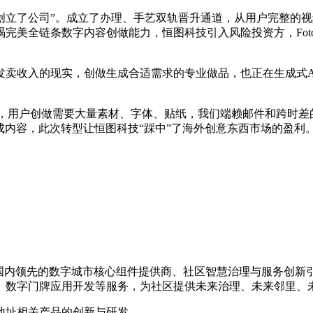
了公司”。成立了办理、手艺双轨晋升通道，从用户完整的视频
竭完美全链条数字内容创做能力，恒图科技引入风险投资方，Fot
收入的现实，创做生成合适需求的专业做品，也正在生成式A
款式，用户创做需要大量素材、字体、贴纸，我们端赖邮件和跨时
成内容，此次转型让恒图科技“踩中”了海外创意东西市场的盈利。
，是国内领先的数字城市核心组件提供商、社区智慧治理与服务创
、数字门牌应用开发等服务，为社区提供未来治理、未来邻里、
地址相关产品的创新与研发。