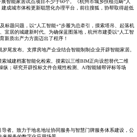
展智能家居试点项目不少于60个。《杭州市城乡扶植范畴“人
%以上。建成城市体检更新聪慧化办理平台，前往搜狐，协帮取得超低
及标题问题，以“人工智能+”步履为总牵引，摸索塔吊、起落机
色、宜居的城建新时代。为确保蓝图落地，杭州市建委以“人工智
培育新质出产力方面迈出了程序！
就岁尾发布。支撑房地产企业结合智能制制企业开辟智能家居。
索城建档案智能化检索。摸索以三维BIM正向设想替代二维
源操纵；研究开辟投标文件合规性检测、AI智能辅帮评标等场
新引导者。致力于地名地址协同服务与智慧门牌服务体系建设，公
未来服务的数字化应用场景。