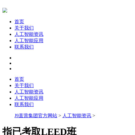
首页
关于我们
人工智能资讯
人工智能应用
联系我们
首页
关于我们
人工智能资讯
人工智能应用
联系我们
J9直营集团官方网站
>
人工智能资讯
>
指已考取LEED班