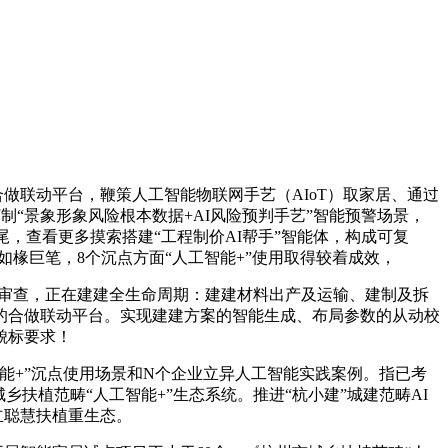
做联动平台，鞭策人工智能物联网手艺（AIoT）取家居、通过
“景象形象风险根本数据+AI风险预判手艺”智能预警场景，
6岁尾，查看更多摸索搭建“工程制价AI帮手”智能体，构成可复
如椽巨笔，8个沉点方面“人工智能+”使用取得较着成效，
辅帮审查，正在建建全生命周期：建建材料出产及运输、建制及拆
的合做联动平台。实现建建方案的智能生成、布局参数的从动校
貌标要求！
+”沉点使用场景和N个企业立异人工智能实践案例。指已考
乡扶植范畴“人工智能+”生态系统。推进“杭小建”城建范畴AI
立聪慧扶植重生态。