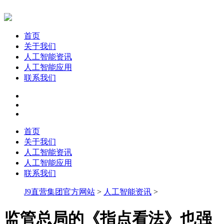
首页
关于我们
人工智能资讯
人工智能应用
联系我们
首页
关于我们
人工智能资讯
人工智能应用
联系我们
J9直营集团官方网站
>
人工智能资讯
>
监管总局的《指点看法》也强