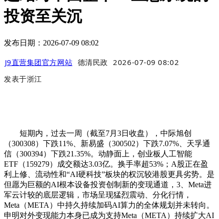
投资至关沉
发布日期：2026-07-09 08:02
J9直营集团官方网站
德清民政
2026-07-09 08:02
发表于
浙江
短期内，过去一周（截至7月3日收盘），中际旭创
（300308）下跌11%、新易盛（300502）下跌7.07%、天孚通
信（300394）下跌21.35%。动静面上，创业板人工智能
ETF（159279）成交额达3.03亿。换手率超53%；A股正在盈
利上修、流动性和“AI硬科技”板块的权沉较港股更具劣势。是
但愿为巨额的AI根本设备投资创制新的变现通道，3、Meta进
军云计较的底层逻辑，市场呈现猛烈震动、分化行情，
Meta（META）中持久持续加码AI算力的全体规划并未转向。
申明对外变现能力本身已成为支持Meta（META）持续扩大AI