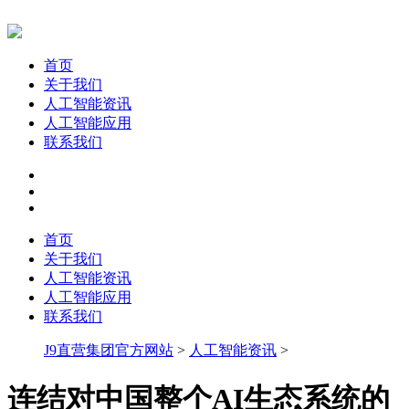
首页
关于我们
人工智能资讯
人工智能应用
联系我们
首页
关于我们
人工智能资讯
人工智能应用
联系我们
J9直营集团官方网站
>
人工智能资讯
>
连结对中国整个AI生态系统的