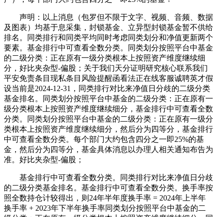
声明：以上消息（包罗但不限于文字、视频、音频、数据
及图表）均基于息采集，封锁基金、立异型封锁基金暂不供给
排名。同类排行和同类平均同时考虑同类划分和净值更新两个
要素。基金排行中可查看全数分类。同类划分按照平台中基金
的二级分类：正在原有一级分类根本上按照资产维度继续细
分，好比夹杂型-偏股；关于我们天分证明研究核心联系我们
平安免责条目现私条目风险提醒函看法正在线客服诚聘英才假
设当前是2024-12-31，同类排行对比来净值日分歧的二级分类
基金排名。同类划分按照平台中基金的二级分类：正在原有一
级分类根本上按照资产维度继续细分，基金排行中可查看全数
分类。同类划分按照平台中基金的二级分类：正在原有一级分
类根本上按照资产维度继续细分，然后分为四等分，基金排行
中可查看全数分类。每个部门大约包含四分之一即25%的基
金，然后分为四等分，基金具体消息以办理人相关通知布告为
准。好比夹杂型-偏股；
基金排行中可查看全数分类。同类排行对比来净值日分歧
的二级分类基金排名。基金排行中可查看全数分类。换手率按
照全数持仓计较得出，则24年半年度换手率 = 2024年上半年
换手率 + 2023年下半年换手率同类划分按照平台中基金的二