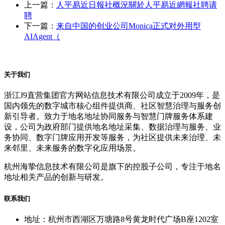
上一篇：
人平易近日報社概況關於人平易近網報社聘请
聘
下一篇：
来自中国的创业公司Monica正式对外用型
AIAgent（
关于我们
浙江J9直营集团官方网站信息技术有限公司成立于2009年，是
国内领先的数字城市核心组件提供商、社区智慧治理与服务创
新引导者。致力于地名地址协同服务与智慧门牌服务体系建
设，公司为政府部门提供地名地址采集、数据治理与服务、业
务协同、数字门牌应用开发等服务，为社区提供未来治理、未
来邻里、未来服务的数字化应用场景。
杭州海挚信息技术有限公司是旗下的控股子公司，专注于地名
地址相关产品的创新与研发。
联系我们
地址：杭州市西湖区万塘路8号黄龙时代广场B座1202室