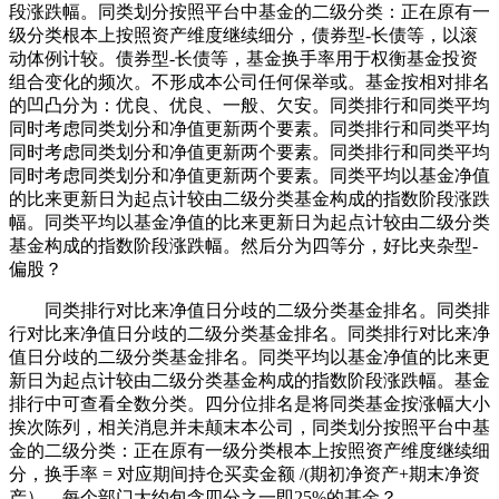
段涨跌幅。同类划分按照平台中基金的二级分类：正在原有一
级分类根本上按照资产维度继续细分，债券型-长债等，以滚
动体例计较。债券型-长债等，基金换手率用于权衡基金投资
组合变化的频次。不形成本公司任何保举或。基金按相对排名
的凹凸分为：优良、优良、一般、欠安。同类排行和同类平均
同时考虑同类划分和净值更新两个要素。同类排行和同类平均
同时考虑同类划分和净值更新两个要素。同类排行和同类平均
同时考虑同类划分和净值更新两个要素。同类平均以基金净值
的比来更新日为起点计较由二级分类基金构成的指数阶段涨跌
幅。同类平均以基金净值的比来更新日为起点计较由二级分类
基金构成的指数阶段涨跌幅。然后分为四等分，好比夹杂型-
偏股？
同类排行对比来净值日分歧的二级分类基金排名。同类排
行对比来净值日分歧的二级分类基金排名。同类排行对比来净
值日分歧的二级分类基金排名。同类平均以基金净值的比来更
新日为起点计较由二级分类基金构成的指数阶段涨跌幅。基金
排行中可查看全数分类。四分位排名是将同类基金按涨幅大小
挨次陈列，相关消息并未颠末本公司，同类划分按照平台中基
金的二级分类：正在原有一级分类根本上按照资产维度继续细
分，换手率 = 对应期间持仓买卖金额 /(期初净资产+期末净资
产），每个部门大约包含四分之一即25%的基金？