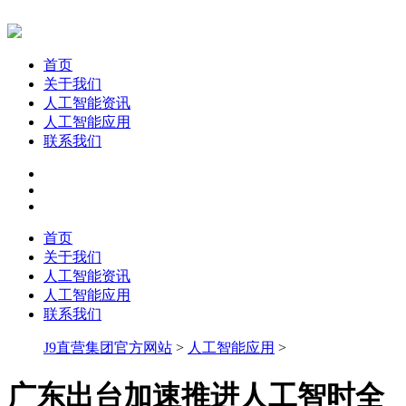
首页
关于我们
人工智能资讯
人工智能应用
联系我们
首页
关于我们
人工智能资讯
人工智能应用
联系我们
J9直营集团官方网站
>
人工智能应用
>
广东出台加速推进人工智时全