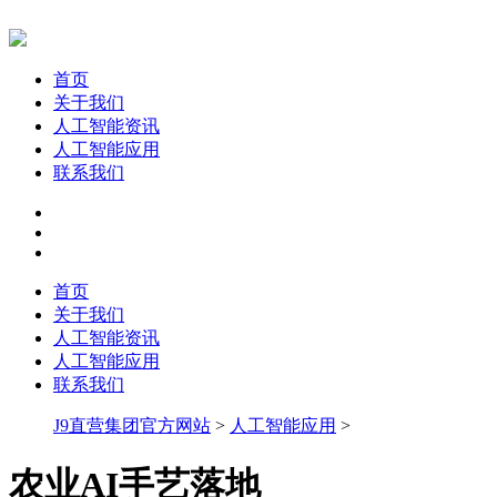
首页
关于我们
人工智能资讯
人工智能应用
联系我们
首页
关于我们
人工智能资讯
人工智能应用
联系我们
J9直营集团官方网站
>
人工智能应用
>
农业AI手艺落地