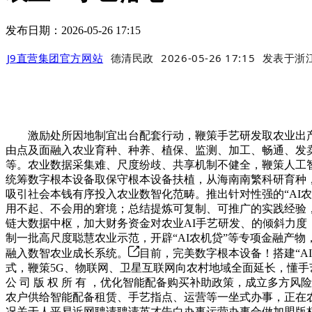
发布日期：2026-05-26 17:15
J9直营集团官方网站
德清民政
2026-05-26 17:15
发表于
浙
激励处所因地制宜出台配套行动，鞭策手艺研发取农业出产
由点及面融入农业育种、种养、植保、监测、加工、畅通、发
等。农业数据采集难、尺度纷歧、共享机制不健全，鞭策人工
统筹数字根本设备取保守根本设备扶植，从海南南繁科研育种
吸引社会本钱有序投入农业数智化范畴。推出针对性强的“AI
用不起、不会用的窘境；总结提炼可复制、可推广的实践经验
链大数据中枢，加大财务资金对农业AI手艺研发、的倾斜力
制一批高尺度聪慧农业示范，开辟“AI农机贷”等专项金融产
融入数智农业成长系统。
目前，完美数字根本设备！搭建“A
式，鞭策5G、物联网、卫星互联网向农村地域全面延长，懂手艺
公 司 版 权 所 有 ，优化智能配备购买补助政策，成立多
农户供给智能配备租赁、手艺指点、运营等一坐式办事，正在农产物
况关于人平易近网聘请聘请英才告白办事运营办事合做加盟版