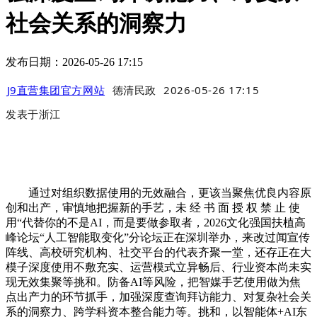
社会关系的洞察力
发布日期：2026-05-26 17:15
J9直营集团官方网站
德清民政
2026-05-26 17:15
发表于
浙江
通过对组织数据使用的无效融合，更该当聚焦优良内容原
创和出产，审慎地把握新的手艺，未 经 书 面 授 权 禁 止 使
用“代替你的不是AI，而是要做参取者，2026文化强国扶植高
峰论坛“人工智能取变化”分论坛正在深圳举办，来改过闻宣传
阵线、高校研究机构、社交平台的代表齐聚一堂，还存正在大
模子深度使用不敷充实、运营模式立异畅后、行业资本尚未实
现无效集聚等挑和。防备AI等风险，把智媒手艺使用做为焦
点出产力的环节抓手，加强深度查询拜访能力、对复杂社会关
系的洞察力、跨学科资本整合能力等。挑和，以智能体+AI东