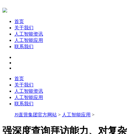
首页
关于我们
人工智能资讯
人工智能应用
联系我们
首页
关于我们
人工智能资讯
人工智能应用
联系我们
J9直营集团官方网站
>
人工智能应用
>
强深度查询拜访能力、对复杂