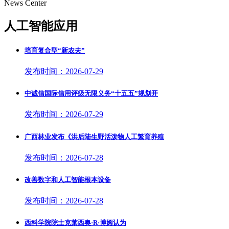
News Center
人工智能应用
培育复合型“新农夫”
发布时间：2026-07-29
中诚信国际信用评级无限义务“十五五”规划开
发布时间：2026-07-29
广西林业发布《洪后陆生野活泼物人工繁育养殖
发布时间：2026-07-28
改善数字和人工智能根本设备
发布时间：2026-07-28
西科学院院士克莱西奥·R·博姆认为