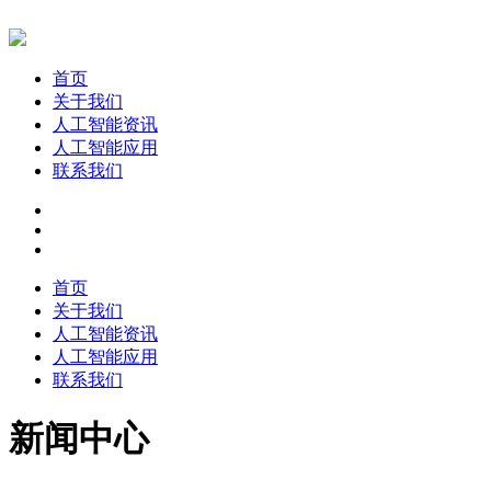
首页
关于我们
人工智能资讯
人工智能应用
联系我们
首页
关于我们
人工智能资讯
人工智能应用
联系我们
新闻中心