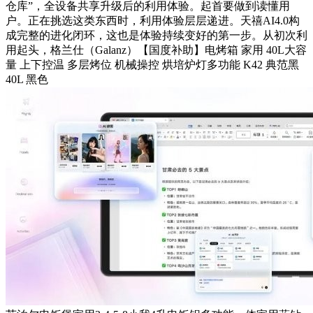
仓库”，全设备共享升级后的利用体验。起首要做到读懂用
户。正在挑选这类东西时，利用体验层层递进。天禧AI4.0构
成完整的进化闭环，这也是体验持续变好的第一步。从初次利
用起头，格兰仕（Galanz）【国度补助】电烤箱 家用 40L大容
量 上下控温 多层烤位 机械操控 烘培炉灯多功能 K42 典范黑
40L 黑色