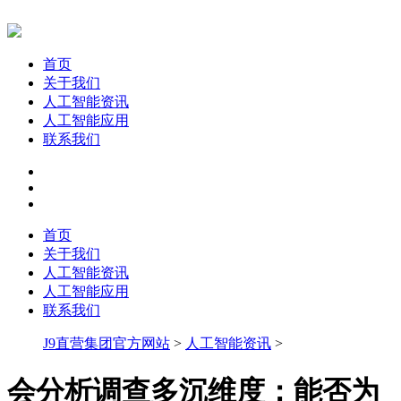
首页
关于我们
人工智能资讯
人工智能应用
联系我们
首页
关于我们
人工智能资讯
人工智能应用
联系我们
J9直营集团官方网站
>
人工智能资讯
>
会分析调查多沉维度：能否为