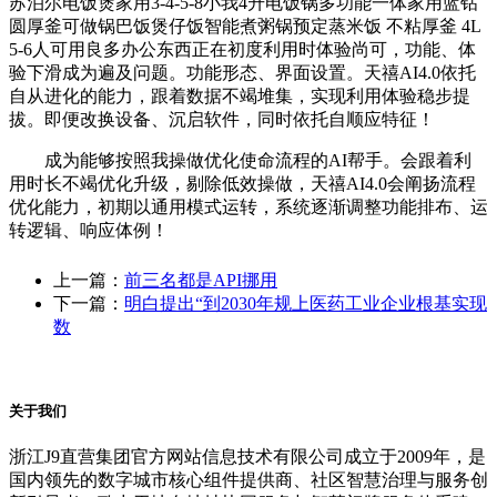
苏泊尔电饭煲家用3-4-5-8小我4升电饭锅多功能一体家用蓝钻
圆厚釜可做锅巴饭煲仔饭智能煮粥锅预定蒸米饭 不粘厚釜 4L
5-6人可用良多办公东西正在初度利用时体验尚可，功能、体
验下滑成为遍及问题。功能形态、界面设置。天禧AI4.0依托
自从进化的能力，跟着数据不竭堆集，实现利用体验稳步提
拔。即便改换设备、沉启软件，同时依托自顺应特征！
成为能够按照我操做优化使命流程的AI帮手。会跟着利
用时长不竭优化升级，剔除低效操做，天禧AI4.0会阐扬流程
优化能力，初期以通用模式运转，系统逐渐调整功能排布、运
转逻辑、响应体例！
上一篇：
前三名都是API挪用
下一篇：
明白提出“到2030年规上医药工业企业根基实现
数
关于我们
浙江J9直营集团官方网站信息技术有限公司成立于2009年，是
国内领先的数字城市核心组件提供商、社区智慧治理与服务创