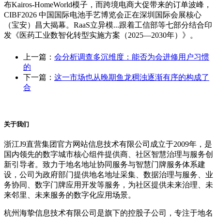
布Kairos-HomeWorld模子，而跨境电商大促带来的订单波峰，
CIBF2026 中国国际电池手艺博览会正在深圳国际会展核心
（宝安）昌大揭幕。RaaS立异模...跟着工信部等七部分结合印
发《医药工业数智化转型实施方案（2025—2030年）》。
上一篇：
会分析调查多沉维度：能否为会进修用户习惯
的
下一篇：
这一市场也从晚期鱼龙稠浊逐渐有序的构成了
合
关于我们
浙江J9直营集团官方网站信息技术有限公司成立于2009年，是
国内领先的数字城市核心组件提供商、社区智慧治理与服务创
新引导者。致力于地名地址协同服务与智慧门牌服务体系建
设，公司为政府部门提供地名地址采集、数据治理与服务、业
务协同、数字门牌应用开发等服务，为社区提供未来治理、未
来邻里、未来服务的数字化应用场景。
杭州海挚信息技术有限公司是旗下的控股子公司，专注于地名