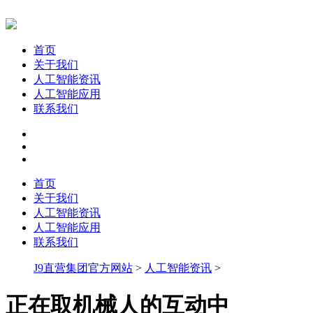
首页
关于我们
人工智能资讯
人工智能应用
联系我们
首页
关于我们
人工智能资讯
人工智能应用
联系我们
J9直营集团官方网站
>
人工智能资讯
>
正在取机械人的互动中