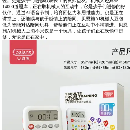
佐。更是孩子们进修取成长上的良师益友。机械人还具备
14000道题库，正在取机械人的互动中，它是孩子们进修的好
伙伴。通过AI语音节制，培育回忆力和思维能力。仍是正在
讲堂上，还能赐与孩子感情上的陪同。贝恩施AI机械人豆包
做为智能对话陪同玩具，帮帮他们正在互动中不竭前进。贝恩
施AI机械人豆包不只仅是一个玩具，让孩子们正在欢愉中进
修，无论是正在家中，