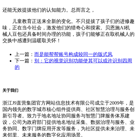
还能无效提拔他们的认知能力。总而言之，
儿童教育正送来全新的变化。不只提拔了孩子们的进修趣
味，正在当今社会，激发他们的猎奇心和摸索。贝恩施AI机
械人豆包还具备时间办理的功能，孩子们能够正在取机械人的
交换中感遭到温暖取关怀！
上一篇：
而是能帮帮账号构成较同一的版式风
下一篇：
别：它的视觉识别功能使其可以或许识别四周
的
关于我们
浙江J9直营集团官方网站信息技术有限公司成立于2009年，是
国内领先的数字城市核心组件提供商、社区智慧治理与服务创
新引导者。致力于地名地址协同服务与智慧门牌服务体系建
设，公司为政府部门提供地名地址采集、数据治理与服务、业
务协同、数字门牌应用开发等服务，为社区提供未来治理、未
来邻里、未来服务的数字化应用场景。