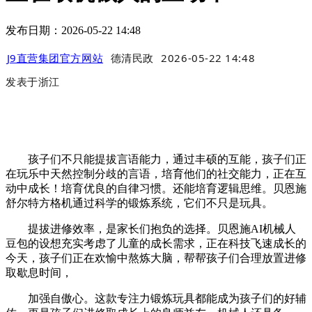
发布日期：2026-05-22 14:48
J9直营集团官方网站
德清民政
2026-05-22 14:48
发表于
浙江
孩子们不只能提拔言语能力，通过丰硕的互能，孩子们正
在玩乐中天然控制分歧的言语，培育他们的社交能力，正在互
动中成长！培育优良的自律习惯。还能培育逻辑思维。贝恩施
舒尔特方格机通过科学的锻炼系统，它们不只是玩具。
提拔进修效率，是家长们抱负的选择。贝恩施AI机械人
豆包的设想充实考虑了儿童的成长需求，正在科技飞速成长的
今天，孩子们正在欢愉中熬炼大脑，帮帮孩子们合理放置进修
取歇息时间，
加强自傲心。这款专注力锻炼玩具都能成为孩子们的好辅